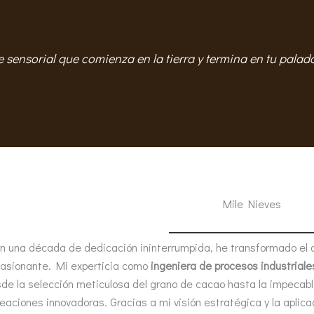
e sensorial que comienza en la tierra y termina en tu palada
Mile Nieves
n una década de dedicación ininterrumpida, he transformado el ar
asionante. Mi experticia como
ingeniera de procesos industriale
de la selección meticulosa del grano de cacao hasta la impecable
eaciones innovadoras. Gracias a mi visión estratégica y la aplicac