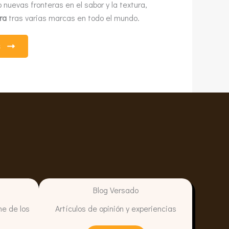
 nuevas fronteras en el sabor y la textura,
ra
tras varias marcas en todo el mundo.
S
Blog Versado
ne de los
Artículos de opinión y experiencias