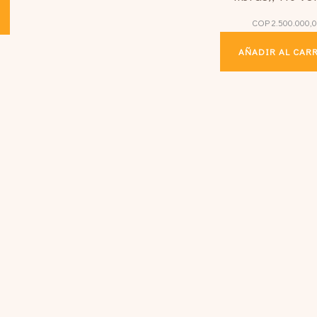
COP
2.500.000,
AÑADIR AL CAR