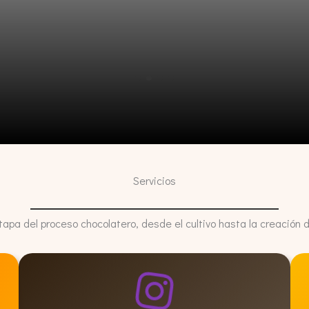
Servicios
apa del proceso chocolatero, desde el cultivo hasta la creación d