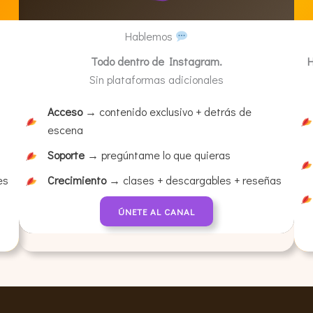
Hablemos
Todo dentro de Instagram.
H
Sin plataformas adicionales
Acceso
→ contenido exclusivo + detrás de
escena
Soporte
→ pregúntame lo que quieras
es
Crecimiento
→ clases + descargables + reseñas
ÚNETE AL CANAL