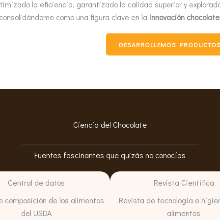
timizado la eficiencia, garantizado la calidad superior y explorado
consolidándome como una figura clave en la
innovación chocolate
DESARROLLEMOS PRODUCTO
Ciencia del Chocolate
Fuentes fascinantes que quizás no conocías
Central de datos
Revista Científica
e composición de los alimentos
Revista de tecnología e higie
del USDA
alimentos