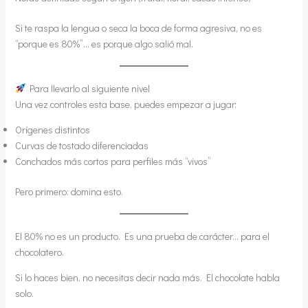
Si te raspa la lengua o seca la boca de forma agresiva, no es
“porque es 80%”… es porque algo salió mal.
Para llevarlo al siguiente nivel
Una vez controles esta base, puedes empezar a jugar:
Orígenes distintos
Curvas de tostado diferenciadas
Conchados más cortos para perfiles más “vivos”
Pero primero: domina esto.
El 80% no es un producto. Es una prueba de carácter… para el
chocolatero.
Si lo haces bien, no necesitas decir nada más. El chocolate habla
solo.