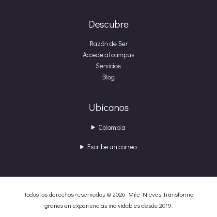
Descubre
Razón de Ser
Accede al campus
Servicios
Blog
Ubícanos
Colombia
Escribe un correo
Todos los derechos reservados © 2026 Mile Nieves Transformo
granos en experiencias inolvidables desde 2019.