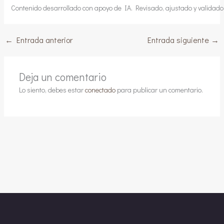
Contenido desarrollado con apoyo de IA. Revisado, ajustado y validado p
←
Entrada anterior
Entrada siguiente
→
Deja un comentario
Lo siento, debes estar
conectado
para publicar un comentario.