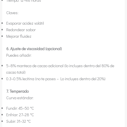
Tiempo: 12–48 horas
Claves:
Evaporar acidez volátil
Redondear sabor
Mejorar fluidez
6. Ajuste de viscosidad (opcional)
Puedes añadir:
5–8% manteca de cacao adicional (lo incluyes dentro del 80% de
cacao total)
0.3–0.5% lecitina (no te pases – Lo incluyes dentro del 20%)
7. Temperado
Curva estándar:
Fundir: 45–50 °C
Enfriar: 27–28 °C
Subir: 31–32 °C