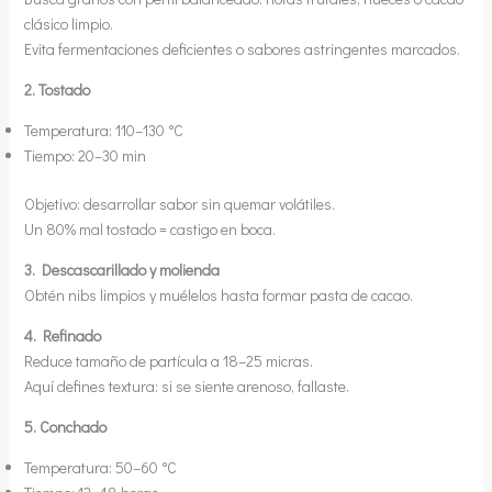
clásico limpio.
Evita fermentaciones deficientes o sabores astringentes marcados.
2. Tostado
Temperatura: 110–130 °C
Tiempo: 20–30 min
Objetivo: desarrollar sabor sin quemar volátiles.
Un 80% mal tostado = castigo en boca.
3. Descascarillado y molienda
Obtén nibs limpios y muélelos hasta formar pasta de cacao.
4. Refinado
Reduce tamaño de partícula a 18–25 micras.
Aquí defines textura: si se siente arenoso, fallaste.
5. Conchado
Temperatura: 50–60 °C