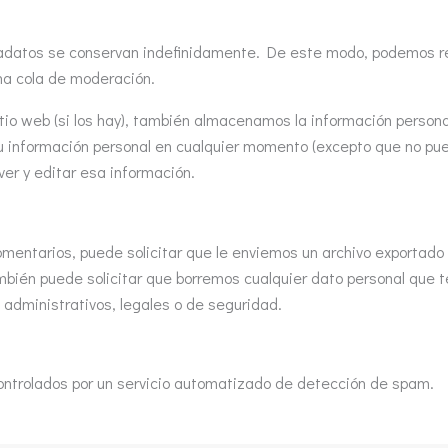
etadatos se conservan indefinidamente. De este modo, podemos r
una cola de moderación.
itio web (si los hay), también almacenamos la información personal
 su información personal en cualquier momento (excepto que no p
er y editar esa información.
comentarios, puede solicitar que le enviemos un archivo exportad
ambién puede solicitar que borremos cualquier dato personal que 
administrativos, legales o de seguridad.
ontrolados por un servicio automatizado de detección de spam.