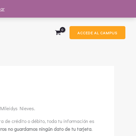
ar
ACCEDE AL CAMPUS
 Mileidys Nieves.
 de crédito o débito, toda tu información es
ros no guardamos ningún dato de tu tarjeta
.