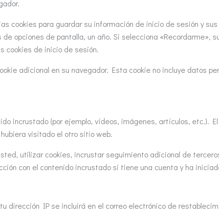
gador.
as cookies para guardar su información de inicio de sesión y sus 
las de opciones de pantalla, un año. Si selecciona «Recordarme»
s cookies de inicio de sesión.
cookie adicional en su navegador. Esta cookie no incluye datos pe
nido incrustado (por ejemplo, vídeos, imágenes, artículos, etc.). 
ubiera visitado el otro sitio web.
sted, utilizar cookies, incrustar seguimiento adicional de tercero
cción con el contenido incrustado si tiene una cuenta y ha inicia
tu dirección IP se incluirá en el correo electrónico de restablecim