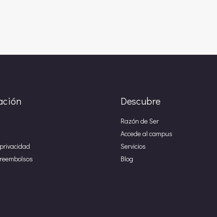
ación
Descubre
Razón de Ser
Accede al campus
 privacidad
Servicios
e reembolsos
Blog