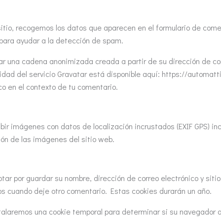
itio, recogemos los datos que aparecen en el formulario de coment
para ayudar a la detección de spam.
atar una cadena anonimizada creada a partir de su dirección de co
acidad del servicio Gravatar está disponible aquí: https://automatt
lico en el contexto de tu comentario.
bir imágenes con datos de localización incrustados (EXIF GPS) inc
ión de las imágenes del sitio web.
ptar por guardar su nombre, dirección de correo electrónico y sit
tos cuando deje otro comentario. Estas cookies durarán un año.
instalaremos una cookie temporal para determinar si su navegador