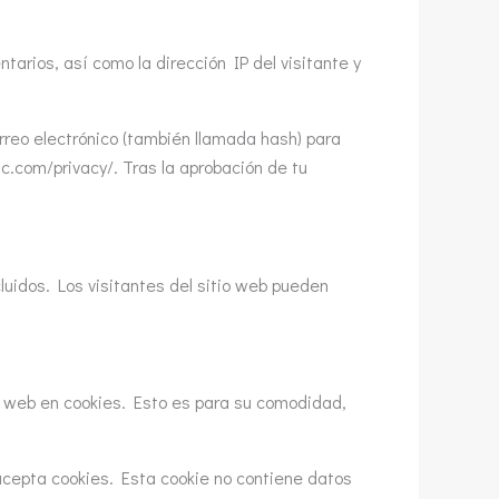
arios, así como la dirección IP del visitante y
rreo electrónico (también llamada hash) para
ic.com/privacy/. Tras la aprobación de tu
luidos. Los visitantes del sitio web pueden
io web en cookies. Esto es para su comodidad,
 acepta cookies. Esta cookie no contiene datos