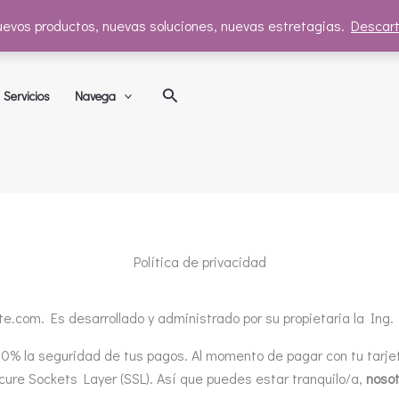
evos productos, nuevas soluciones, nuevas estretagias.
Descart
Buscar
Servicios
Navega
Política de privacidad
e.com. Es desarrollado y administrado por su propietaria la Ing.
% la seguridad de tus pagos. Al momento de pagar con tu tarjeta
ure Sockets Layer (SSL). Así que puedes estar tranquilo/a,
nosot