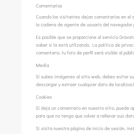
Comentarios
Cuando los visitantes dejan comentarios en el s
la cadena de agente de usuario del navegador 
Es posible que se proporcione al servicio Grav
saber si la está utilizando. La política de priv
comentario, tu foto de perfil será visible al púb
Media
Si subes imágenes al sitio web, debes evitar su
descargar y extraer cualquier dato de localizac
Cookies
Si deja un comentario en nuestro sitio, puede o
para que no tenga que volver a rellenar sus da
Si visita nuestra página de inicio de sesión, 