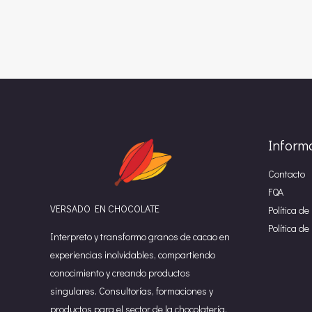
Inform
Contacto
FQA
VERSADO EN CHOCOLATE
Política de
Política d
Interpreto y transformo granos de cacao en
experiencias inolvidables, compartiendo
conocimiento y creando productos
singulares. Consultorías, formaciones y
productos para el sector de la chocolatería.