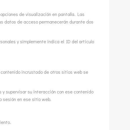
opciones de visualización en pantalla. Las
, sus datos de acceso permanecerán durante dos
rsonales y simplemente indica el ID del artículo
El contenido incrustado de otros sitios web se
s y supervisar su interacción con ese contenido
do sesión en ese sitio web.
iento.