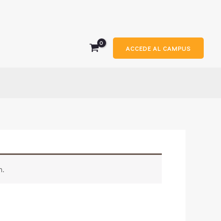
ACCEDE AL CAMPUS
n.