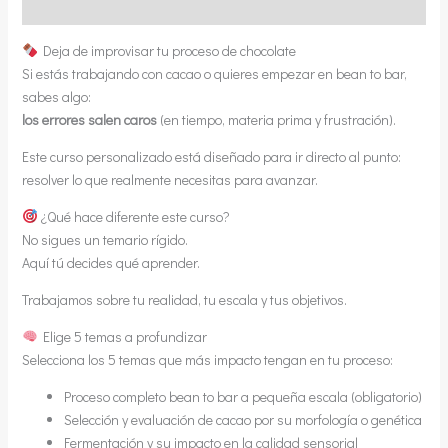
Información adicional
Deja de improvisar tu proceso de chocolate
Si estás trabajando con cacao o quieres empezar en bean to bar,
sabes algo:
los errores salen caros
(en tiempo, materia prima y frustración).
Este curso personalizado está diseñado para ir directo al punto:
resolver lo que realmente necesitas para avanzar.
¿Qué hace diferente este curso?
No sigues un temario rígido.
Aquí tú decides qué aprender.
Trabajamos sobre tu realidad, tu escala y tus objetivos.
Elige 5 temas a profundizar
Selecciona los 5 temas que más impacto tengan en tu proceso:
Proceso completo bean to bar a pequeña escala (obligatorio)
Selección y evaluación de cacao por su morfología o genética
Fermentación y su impacto en la calidad sensorial