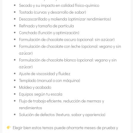
Secado y su impacto en calidad fisico-quimico
Tostado (curvas y desarrollo de sabor)
Descascarillado y molienda (optimizar rendimientos)
Refinado y tamaño de partícula
Conchado (función y optimización)
Formulación de chocolate oscuro (opcional: sin azúcar)
Formulación de chocolate con leche (opcional: vegano y sin
azúcar)
Formulación de chocolate blanco (opcional: vegano y sin
azúcar)
Ajuste de viscosidad y fluidez
Templado (manual o con máquina)
Moldeo y acabado
Equipos según tu escala
Flujo de trabajo eficiente, reducción de mermas y
rendimientos
Solución de defectos (textura, sabor y apariencia)
Elegir bien estos temas puede ahorrarte meses de prueba y