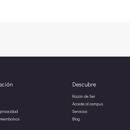
ación
Descubre
Razón de Ser
Accede al campus
 privacidad
Servicios
e reembolsos
Blog