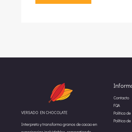
Inform
Contacto
FQA
VERSADO EN CHOCOLATE
Política de
Política d
Interpreto y transformo granos de cacao en
experiencias inolvidables, compartiendo