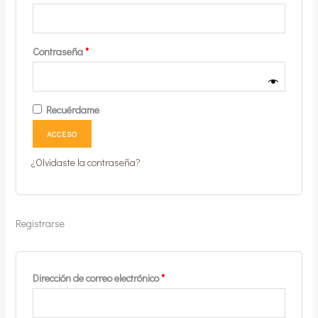
Obligatorio
Contraseña
*
Recuérdame
ACCESO
¿Olvidaste la contraseña?
Registrarse
Obligatorio
Dirección de correo electrónico
*