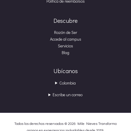
Política de reembolsos
Descubre
Razón de Ser
Accede al campus
Servicios
Blog
Ubícanos
Colombia
Escribe un correo
Todos los derechos reservados © 2026 Mile Nieves Transformo
granos en experiencias inolvidables desde 2019.